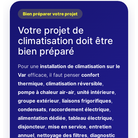
Bien préparer votre projet
Votre projet de
climatisation doit être
bien préparé
Pour une
installation de climatisation sur le
Var
efficace, il faut penser
confort
thermique
,
climatisation réversible
,
pompe à chaleur air-air
,
unité intérieure
,
groupe extérieur
,
liaisons frigorifiques
,
condensats
,
raccordement électrique
,
alimentation dédiée
,
tableau électrique
,
disjoncteur
,
mise en service
,
entretien
annuel
,
nettoyage des filtres
,
diagnostic