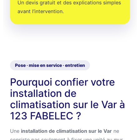
Un devis gratuit et des explications simples
avant l’intervention.
Pose · mise en service · entretien
Pourquoi confier votre
installation de
climatisation sur le Var à
123 FABELEC ?
Une
installation de climatisation sur le Var
ne
consiste pas seulement à fixer une unité au mur.