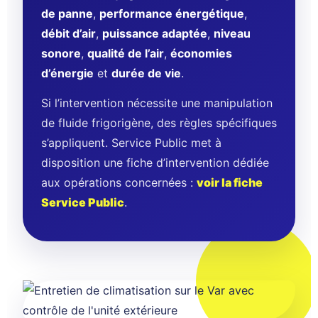
de panne
,
performance énergétique
,
débit d’air
,
puissance adaptée
,
niveau
sonore
,
qualité de l’air
,
économies
d’énergie
et
durée de vie
.
Si l’intervention nécessite une manipulation
de fluide frigorigène, des règles spécifiques
s’appliquent. Service Public met à
disposition une fiche d’intervention dédiée
aux opérations concernées :
voir la fiche
Service Public
.