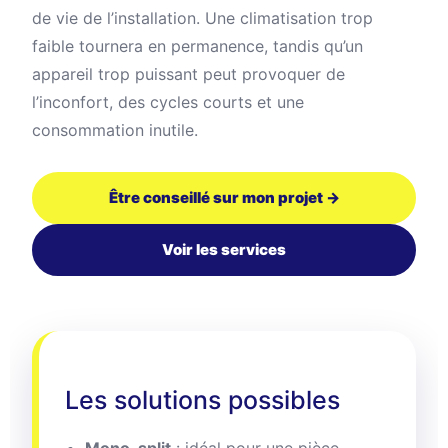
de vie de l’installation. Une climatisation trop
faible tournera en permanence, tandis qu’un
appareil trop puissant peut provoquer de
l’inconfort, des cycles courts et une
consommation inutile.
Être conseillé sur mon projet →
Voir les services
Les solutions possibles
Mono-split
: idéal pour une pièce